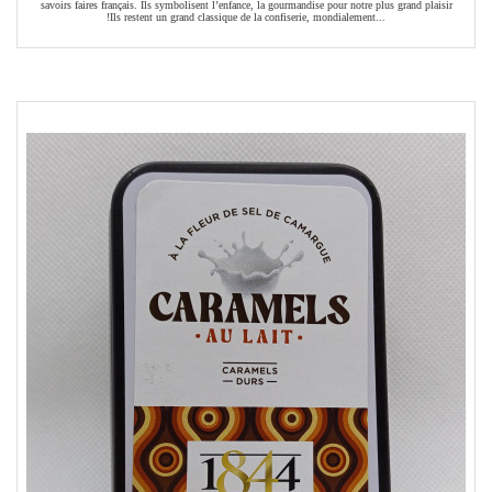
savoirs faires français. Ils symbolisent l’enfance, la gourmandise pour notre plus grand plaisir
!Ils restent un grand classique de la confiserie, mondialement...