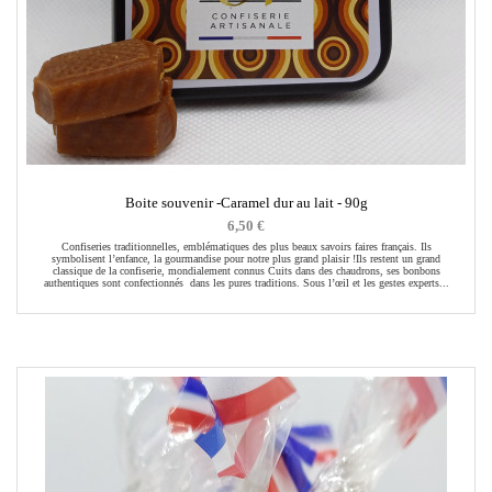
Boite souvenir -Caramel dur au lait - 90g
6,50 €
Confiseries traditionnelles, emblématiques des plus beaux savoirs faires français. Ils
symbolisent l’enfance, la gourmandise pour notre plus grand plaisir !Ils restent un grand
classique de la confiserie, mondialement connus Cuits dans des chaudrons, ses bonbons
authentiques sont confectionnés dans les pures traditions. Sous l’œil et les gestes experts...