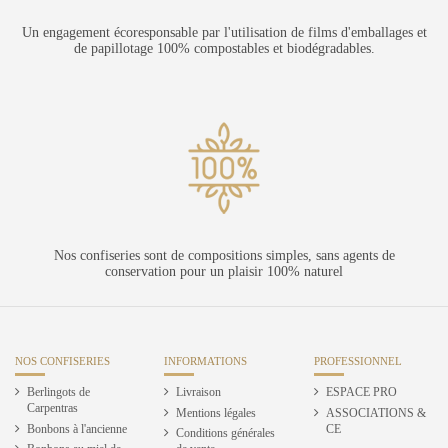
Un engagement écoresponsable par l'utilisation de films d'emballages et
de papillotage 100% compostables et biodégradables.
Nos confiseries sont de compositions simples, sans agents de
conservation pour un plaisir 100% naturel
NOS CONFISERIES
INFORMATIONS
PROFESSIONNEL
Berlingots de
Livraison
ESPACE PRO
Carpentras
Mentions légales
ASSOCIATIONS &
Bonbons à l'ancienne
CE
Conditions générales