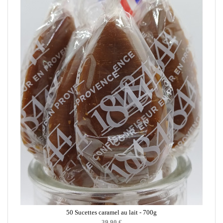
50 Sucettes caramel au lait - 700g
39,90 €